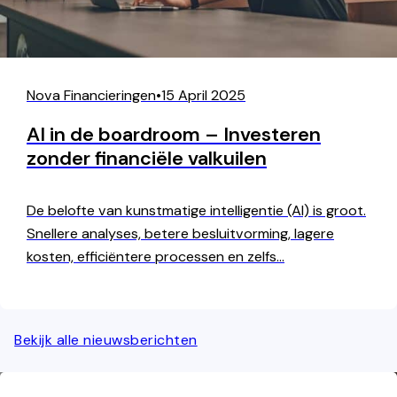
Nova Financieringen
•
15 April 2025
AI in de boardroom – Investeren
zonder financiële valkuilen
De belofte van kunstmatige intelligentie (AI) is groot.
Snellere analyses, betere besluitvorming, lagere
kosten, efficiëntere processen en zelfs…
Bekijk alle nieuwsberichten