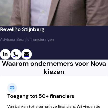
Reveliño Stijnberg
Adviseur Bedrijfsfinancieringen
Waarom ondernemers voor Nova
kiezen
Toegang tot 50+ financiers
Van banken tot alternatieve financiers.
Wij vinden de