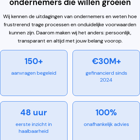
ondernemers die willen groeien
Wij kennen de uitdagingen van ondernemers en weten hoe
frustrerend trage processen en onduidelijke voorwaarden
kunnen zijn. Daarom maken wij het anders: persoonlijk,
transparant en altijd met jouw belang voorop.
150
+
€
30
M+
aanvragen begeleid
gefinancierd sinds
2024
48
uur
100
%
eerste inzicht in
onafhankelijk advies
haalbaarheid