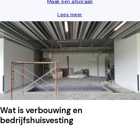
Maak een afspraak
Lees meer
Wat is verbouwing en
bedrijfshuisvesting