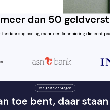
t meer dan 50 geldverst
n standaardoplossing, maar een financiering die echt pas
Veelgestelde vragen
n toe bent, daar staan 