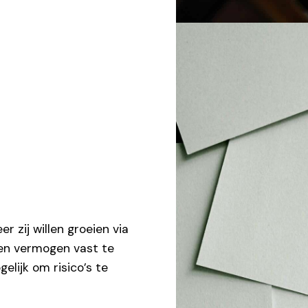
 zij willen groeien via
en vermogen vast te
elijk om risico’s te