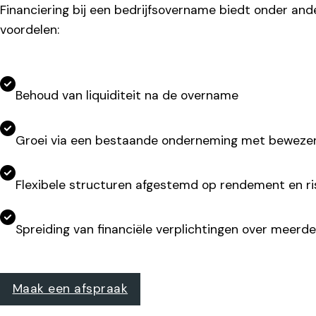
Financiering bij een bedrijfsovername biedt onder an
voordelen:
Behoud van liquiditeit na de overname
Groei via een bestaande onderneming met beweze
Flexibele structuren afgestemd op rendement en ri
Spreiding van financiële verplichtingen over meerde
Maak een afspraak