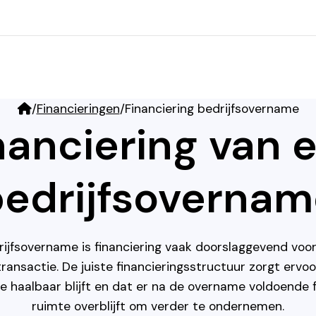
/
Financieringen
/
Financiering bedrijfsovername
nanciering van 
edrijfsovernam
rijfsovername is financiering vaak doorslaggevend voo
ransactie. De juiste financieringsstructuur zorgt ervo
 haalbaar blijft en dat er na de overname voldoende f
ruimte overblijft om verder te ondernemen.