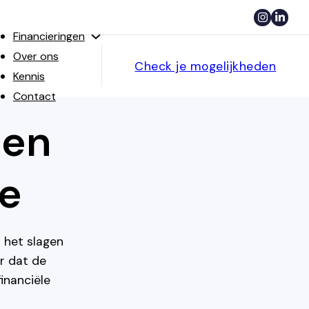
Financieringen
Over ons
Check je mogelijkheden
Kennis
Contact
een
e
r het slagen
or dat de
inanciële